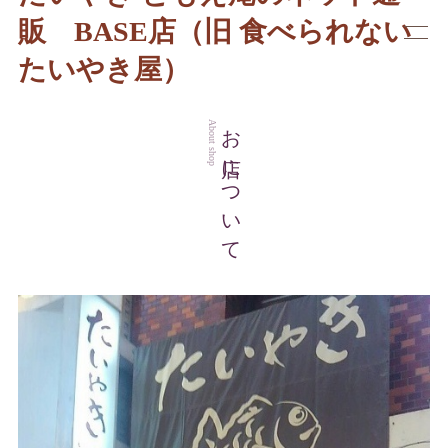
販 BASE店（旧 食べられない
たいやき屋）
お店について
About shop