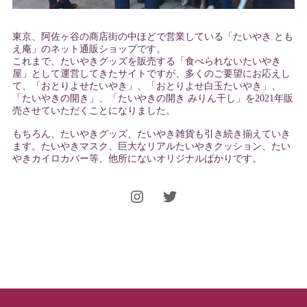
東京、阿佐ヶ谷の商店街の中ほどで営業している「たいやき とも
え庵」のネット通販ショップです。
これまで、たいやきグッズを販売する「食べられないたいやき
屋」として運営してきたサイトですが、多くのご要望にお応えし
て、「おとりよせたいやき」、「おとりよせ白玉たいやき」、
「たいやきの開き」、「たいやきの開き みりん干し」を2021年販
売させていただくことになりました。
もちろん、たいやきグッズ、たいやき雑貨も引き続き揃えていき
ます。たいやきマスク、巨大なリアルたいやきクッション、たい
やきカイロカバー等、他所にないオリジナルばかりです。