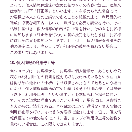
よって、個人情報保護法の定めに基づきその内容の訂正、追加又
は削除（以下「訂正等」といいます。）を求められた場合には、
お客様ご本人からのご請求であることを確認の上で、利用目的の
達成に必要な範囲内において、遅滞なく必要な調査を行い、その
結果に基づき、個人情報の内容の訂正等を行い、その旨をお客様
に通知します（訂正等を行わない旨の決定をしたときは、お客様
に対しその旨を通知いたします。）。但し、個人情報保護法その
他の法令により、当ショップが訂正等の義務を負わない場合は、
この限りではありません。
10. 個人情報の利用停止等
当ショップは、お客様から、お客様の個人情報が、あらかじめ公
表された利用目的の範囲を超えて取り扱われているという理由又
は偽りその他不正の手段により取得されたものであるという理由
により、個人情報保護法の定めに基づきその利用の停止又は消去
（以下「利用停止等」といいます。）を求められた場合におい
て、そのご請求に理由があることが判明した場合には、お客様ご
本人からのご請求であることを確認の上で、遅滞なく個人情報の
利用停止等を行い、その旨をお客様に通知します。但し、個人情
報保護法その他の法令により、当ショップが利用停止等の義務を
負わない場合は、この限りではありません。