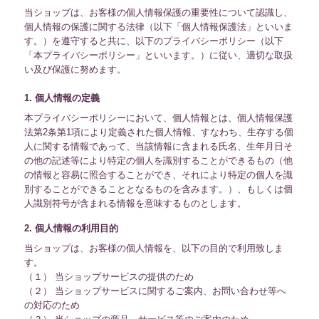
当ショップは、お客様の個人情報保護の重要性について認識し、
個人情報の保護に関する法律（以下「個人情報保護法」といいま
す。）を遵守すると共に、以下のプライバシーポリシー（以下
「本プライバシーポリシー」といいます。）に従い、適切な取扱
い及び保護に努めます。
1. 個人情報の定義
本プライバシーポリシーにおいて、個人情報とは、個人情報保護
法第2条第1項により定義された個人情報、すなわち、生存する個
人に関する情報であって、当該情報に含まれる氏名、生年月日そ
の他の記述等により特定の個人を識別することができるもの（他
の情報と容易に照合することができ、それにより特定の個人を識
別することができることとなるものを含みます。）、もしくは個
人識別符号が含まれる情報を意味するものとします。
2. 個人情報の利用目的
当ショップは、お客様の個人情報を、以下の目的で利用致しま
す。
（１） 当ショップサービスの提供のため
（２） 当ショップサービスに関するご案内、お問い合わせ等へ
の対応のため