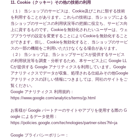
11. Cookie（クッキー）その他の技術の利用
（１） 当ショップのサービスは、Cookie及びこれに類する技術
を利用することがあります。これらの技術は、当ショップによる
当ショップのサービスの利用状況等の把握に役立ち、サービス向
上に資するものです。Cookieを無効化されたいユーザーは、ウェ
ブブラウザの設定を変更することによりCookieを無効化すること
ができます。但し、Cookieを無効化すると、当ショップのサービ
スの一部の機能をご利用いただけなくなる場合があります。
（２） 当ショップは、当ショップサービスが提供するサービス
の利用状況等を調査・分析するため、本サービス上に Google LL
Cが提供する Google アナリティクスを利用しています。Google
アナリティクスでデータが収集、処理される仕組みその他Google
アナリティクスの詳しい情報につきましては、同社のサイトをご
覧ください。
Google アナリティクス 利用規約：
https://www.google.com/analytics/terms/jp.html
お客様が Google パートナーのサイトやアプリを使用する際の G
oogle によるデータ使用：
https://policies.google.com/technologies/partner-sites?hl=ja
Google プライバシーポリシー：