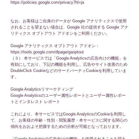
https://policies.google.com/privacy?hl=ja
なお、お客様はご自身のデータが Google アナリティクスで使用
されることを望まない場合は、Google 社の提供する Google アナ
リティクス オプトアウト アドオンをご利用ください。
Google アナリティクス オプトアウト アドオン：
https://tools.google.com/dlpage/gaoptout
（３） 本サービスでは「Google Analyticsの広告向けの機能」を
有効にしており、下記の機能を利用し、広告やサイト改善のため
DoubleClick CookieなどのサードパーティCookieを利用していま
す。
Google Analyticsリマーケティング
Google Analyticsのユーザー属性レポートとユーザー属性レポー
トとインタレスト レポート
これにより、本サービスではGoogle AnalyticsのCookieを利用し
て、お客様の年齢・性別・閲覧履歴・本サービスに関する関心の
傾向をおおよそ把握するための分析が可能となっております。
「Google Analyticsの広告向けの機能」を使用されることを望ま