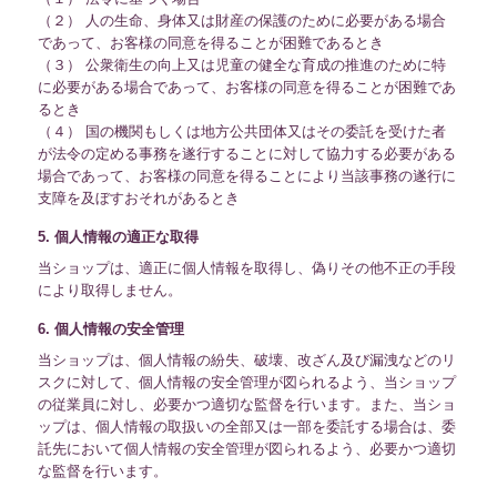
（２） 人の生命、身体又は財産の保護のために必要がある場合
であって、お客様の同意を得ることが困難であるとき
（３） 公衆衛生の向上又は児童の健全な育成の推進のために特
に必要がある場合であって、お客様の同意を得ることが困難であ
るとき
（４） 国の機関もしくは地方公共団体又はその委託を受けた者
が法令の定める事務を遂行することに対して協力する必要がある
場合であって、お客様の同意を得ることにより当該事務の遂行に
支障を及ぼすおそれがあるとき
5. 個人情報の適正な取得
当ショップは、適正に個人情報を取得し、偽りその他不正の手段
により取得しません。
6. 個人情報の安全管理
当ショップは、個人情報の紛失、破壊、改ざん及び漏洩などのリ
スクに対して、個人情報の安全管理が図られるよう、当ショップ
の従業員に対し、必要かつ適切な監督を行います。また、当ショ
ップは、個人情報の取扱いの全部又は一部を委託する場合は、委
託先において個人情報の安全管理が図られるよう、必要かつ適切
な監督を行います。