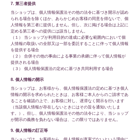
7. 第三者提供
当ショップは、個人情報保護法その他の法令に基づき開示が認め
られる場合を除くほか、あらかじめお客様の同意を得ないで、個
人情報を第三者に提供しません。但し、次に掲げる場合は上記に
定める第三者への提供には該当しません。
（１） 当ショップが利用目的の達成に必要な範囲内において個
人情報の取扱いの全部又は一部を委託することに伴って個人情報
を提供する場合
（２） 合併その他の事由による事業の承継に伴って個人情報が
提供される場合
（３） 個人情報保護法の定めに基づき共同利用する場合
8. 個人情報の開示
当ショップは、お客様から、個人情報保護法の定めに基づき個人
情報の開示を求められたときは、お客様ご本人からのご請求であ
ることを確認の上で、お客様に対し、遅滞なく開示を行います
（当該個人情報が存在しないときにはその旨を通知いたしま
す。）。但し、個人情報保護法その他の法令により、当ショップ
が開示の義務を負わない場合は、この限りではありません。
9. 個人情報の訂正等
当ショップは、お客様から、個人情報が真実でないという理由に