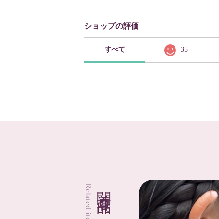
ショップの評価
すべて
35
関連商品
Related items