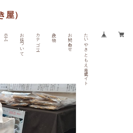
き屋）
ホーム
お店について
カテゴリー
読み物
お問い合わせ
たいやき ともえ庵 公式サイト