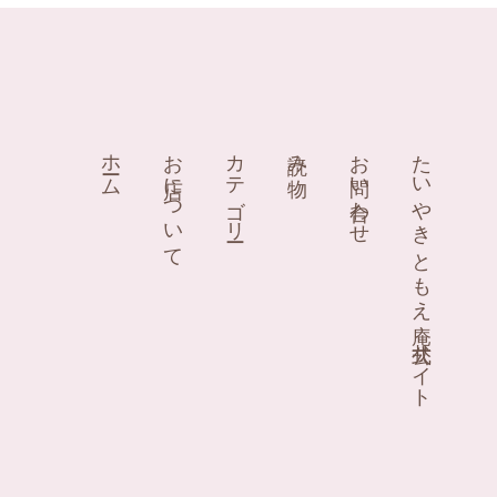
ホーム
お店について
カテゴリー
読み物
お問い合わせ
たいやき ともえ庵 公式サイト