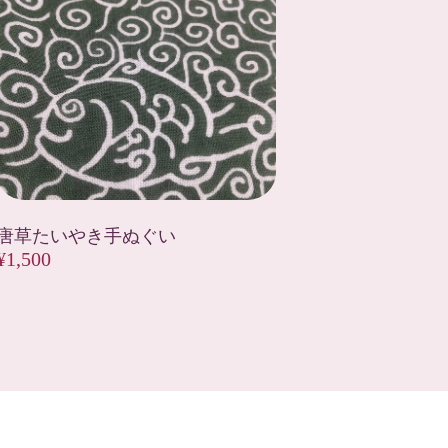
唐草たいやき手ぬぐい
¥1,500