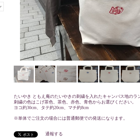
たいやき ともえ庵のたいやきの刺繍を入れたキャンバス地のラ
刺繍の色はこげ茶色、茶色、赤色、青色からお選びください。
ヨコ約30cm、タテ約20cm、マチ約8cm
※単体でご注文の場合には普通郵便での発送になります。
通報する