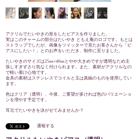
アクリルでたいやきの形をしたピアスを作りました。
実はこのチャームの部分はたいやき ともえ庵のロゴです。もとは
ストラップでしたが、画像をツイッターで見たお客さんから「ピ
アスにしたい！」とのお声をいただき、制作に至りました。
たいやきのサイズは25㎜×40㎜とやや大きめですが透明なため主
張しすぎずさり気なく付けられます。また、素材がアクリルなの
で軽い着け心地です。
金具の素材はステンレスでコイルと玉は真鍮のものを使用してい
ます。
色はクリア（透明）、今後、ご要望が多ければ色のバリエーショ
ンを増やす予定です。
耳元でたいやきを泳がせてみませんか？
通報する